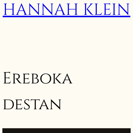
HANNAH KLEIN
Ereboka
destan