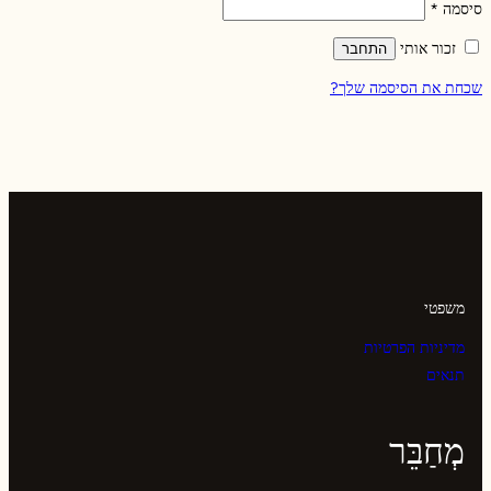
דרוש
סיסמה
*
זכור אותי
התחבר
שכחת את הסיסמה שלך?
משפטי
מדיניות הפרטיות
תנאים
מְחַבֵּר