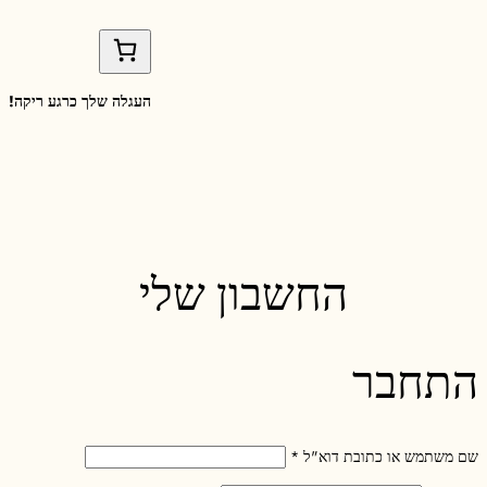
העגלה שלך כרגע ריקה!
החשבון שלי
התחבר
דרוש
שם משתמש או כתובת דוא"ל
*