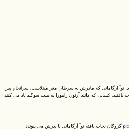
د. نوآ ارگامانی که مادرش به سرطان مغز مبتلاست، سرانجام پس
افتند. کسانی که مانند آرنون زامورا به ملت سوگند یاد می کنند
pi
گروگان نجات یافته نوآ آرگامانی با پدرش می پیوندد