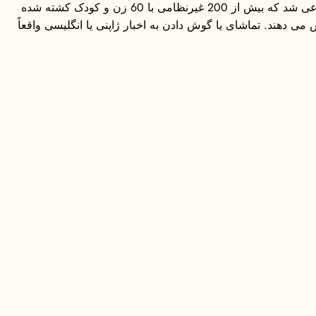
طبق گزارش ارتش اسرائیل، تقریباً 90 تروریست فلسطینی که از رزمندگان و همکار حماس بودند، کشته شدند. از سوی دیگر حماس مدعی شد که بیش از 200 غیرنظامی با 60 زن و کودک کشته شده
 دهند. تماشای یا گوش دادن به اخبار ژاپنی یا انگلیسی واقعاً