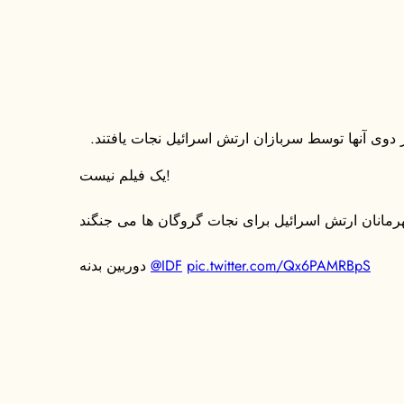
 دوی آنها توسط سربازان ارتش اسرائیل نجات یافتند.
یک فیلم نیست!
pic.twitter.com/Qx6PAMRBpS
@IDF
دوربین بدنه