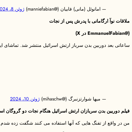
— امانوئل (مانی) فابیان (@manniefabian)
ژوئن 8، 2024
ملاقات نوآ ارگامانی با پدرش پس از نجات
(@EmmanuelFabian در X)
ساعاتی بعد دوربین بدن سرباز ارتش اسرائیل منتشر شد. تماشای این
— میها شوارتزنبرگ (@mihaschw)
ژوئن 10، 2024
فیلم دوربین بدن سربازان ارتش اسرائیل هنگام نجات دو گروگان اسر
من در واقع از تفنگ هایی که آنها استفاده می کنند شگفت زده شدم. 