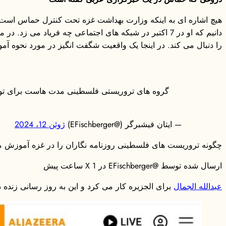
هیچ اشاره ای به اینکه وزارت بهداشت غزه تحت کنترل حماس است وجو
دانیم که او در 7 اکتبر در شبکه های اجتماعی چه فریاد
را دنبال می کند. در اینجا یک واقعیت شگفت انگیز در مورد نحوه آ
گروه های تروریستی فلسطینی مدت هاست برای توسعه
— ایتان فیشبرگر (@EFischberger)
ژوئن 12، 2024
چگونه تروریست های فلسطینی روزنامه نگاران را در غزه آموزش م
ارسال شده توسط @EFischberger در X 1 ساعت پیش
عبدالله الجمال
برای الجزیره کار می کرد و این به روز رسانی زنده 