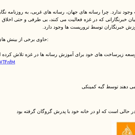
د ندارد. چرا رسانه های جهان، رسانه های غربی، به روزنامه نگارا
 می زد. در میان خبرنگارانی که در غزه فعالیت می کنند، بی طرفی و حتی ا
موزش خبرنگاران توسط تروریست ها وجود دارد.
، حاوی برخی از بینش های شما واقعاً:
 زیرساخت های خود برای آموزش رسانه ها در غزه تلاش کرده اند. 
xWTFnfM
ی دهند توسط گبه کمینکی
در حالی است که او در خانه خود با پدرش گروگان گرفته بود