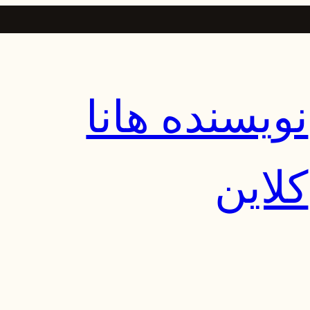
نویسنده هانا
کلاین